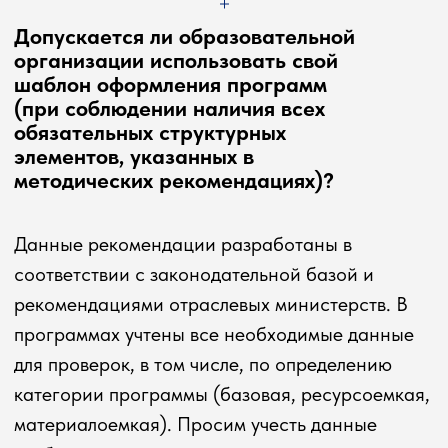
для проверок, в том числе, по определению
категории программы (базовая, ресурсоемкая,
материалоемкая). Просим учесть данные
требования при составлении программ.
+7 499 164 98 64 / доб. 1340
crpo@vcot.info
Политика в отношении обработки
персональных данных